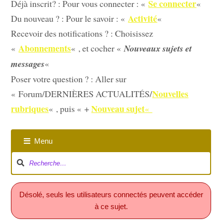
Se connecter
Déjà inscrit? : Pour vous connecter : «
«
Activité
Du nouveau ? : Pour le savoir : «
«
Recevoir des notifications ? : Choisissez
Abonnements
«
« , et cocher «
Nouveaux sujets et
messages
«
Poser votre question ? : Aller sur
Nouvelles
« Forum/DERNIÈRES ACTUALITÉS/
rubriques
Nouveau sujet
« , puis « +
«
Menu
Désolé, seuls les utilisateurs connectés peuvent accéder
à ce sujet.