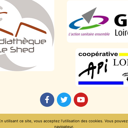
Mentions légales
 utilisant ce site, vous acceptez l'utilisation des cookies. Vous pouvez
navigateur.