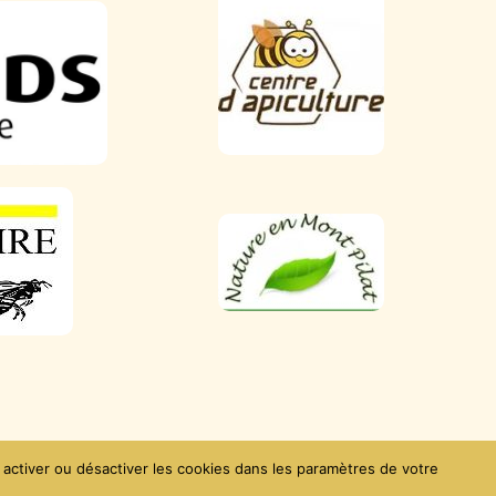
Contact
 activer ou désactiver les cookies dans les paramètres de votre