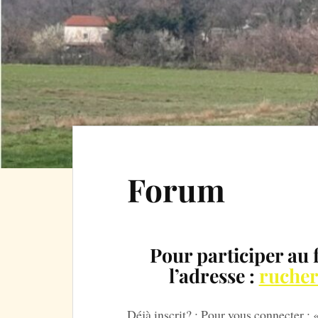
Forum
Pour participer au f
l’adresse :
rucher
Déjà inscrit? : Pour vous connecter :