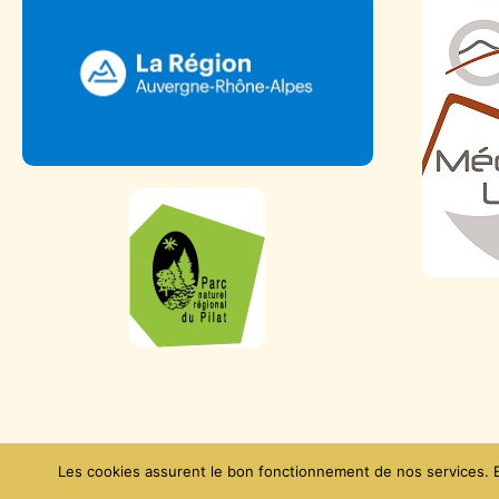
Données personnelles
Les cookies assurent le bon fonctionnement de nos services. En