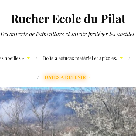
Rucher Ecole du Pilat
Découverte de l’apiculture et savoir protéger les abeilles.
s abeilles »
Boite à astuces matériel et apicoles.
DATES A RETENIR