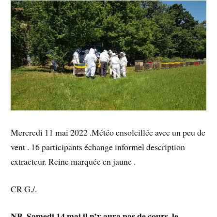
Mercredi 11 mai 2022 .Météo ensoleillée avec un peu de
vent . 16 participants échange informel description
extracteur. Reine marquée en jaune .
CR G./.
NB. Samedi 14 mai il n’y aura pas de cours, le