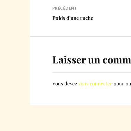
PRÉCÉDENT
Poids d’une ruche
Laisser un comm
Vous devez
vous connecter
pour pu