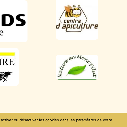
Contact
 activer ou désactiver les cookies dans les paramètres de votre