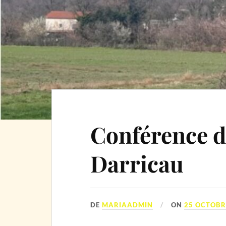
Conférence d
Darricau
DE
MARIAADMIN
ON
25 OCTOBR