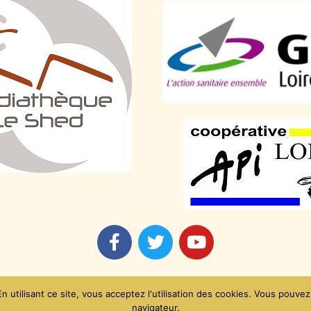
Mentions légales
 utilisant ce site, vous acceptez l'utilisation des cookies. Vous pouvez
navigateur.