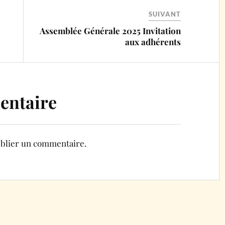
SUIVANT
Assemblée Générale 2025 Invitation
aux adhérents
entaire
blier un commentaire.