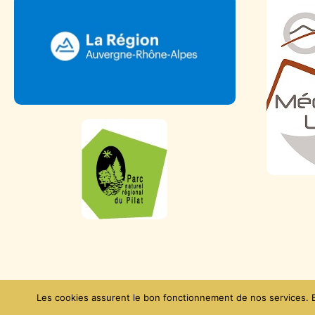
Données personnelles
Les cookies assurent le bon fonctionnement de nos services. En