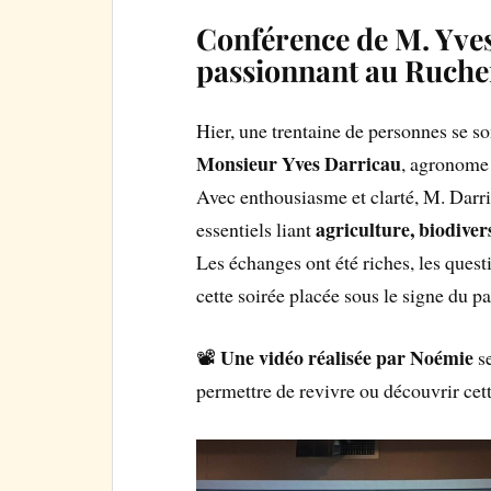
Conférence de M. Yve
passionnant au Rucher
Hier, une trentaine de personnes se so
Monsieur Yves Darricau
, agronome 
Avec enthousiasme et clarté, M. Darric
agriculture, biodiver
essentiels liant
Les échanges ont été riches, les quest
cette soirée placée sous le signe du pa
Une vidéo réalisée par Noémie
📽️
se
permettre de revivre ou découvrir cet