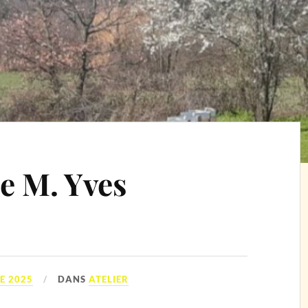
e M. Yves
E 2025
DANS
ATELIER