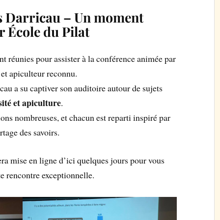
s Darricau – Un moment
 École du Pilat
nt réunies pour assister à la conférence animée par
et apiculteur reconnu.
au a su captiver son auditoire autour de sujets
sité et apiculture
.
ions nombreuses, et chacun est reparti inspiré par
rtage des savoirs.
ra mise en ligne d’ici quelques jours pour vous
te rencontre exceptionnelle.