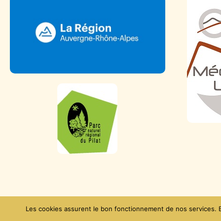
Données personnelles
Les cookies assurent le bon fonctionnement de nos services. En