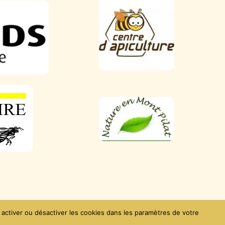
Contact
 activer ou désactiver les cookies dans les paramètres de votre