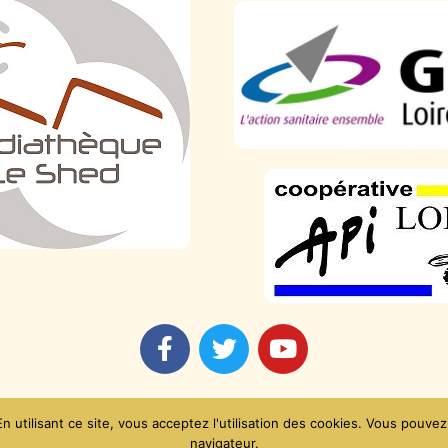
Mentions légales
 utilisant ce site, vous acceptez l'utilisation des cookies. Vous pouvez
navigateur.