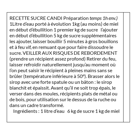
RECETTE SUCRE CANDI Préparation
temps 1h env.)
1Litre d’eau porté à évolution 1kg (au moins) de miel
en début d’ébullition 1 premier kg de sucre l’ajouter
en début d’ébullition 5 kg de sucre supplémentaires
les ajouter, laisser bouillir 5 minutes à gros bouillons
et à feu vif, en remuant que pour faire dissoudre le
sucre. VEILLER AUX RISQUES DE REBORDEMENT
(prendre un récipient assez profond) Retirer du feu,
laisser refroidir naturellement jusqu’au moment où
l’on peut saisir le récipient à pleines mains sans se
brûler (température inférieure à 50°). Brasser alors le
sirop avec une forte spatule ou un bâton : le sirop
blanchit et épaissit. Avant qu’il ne soit trop épais, le
verser dans des moules, récipients plats de métal ou
de bois, pour utilisation sur le dessus de la ruche ou
dans un cadre transformé.
Ingrédients : 1 litre d’eau 6 kg de sucre 1 kg de miel