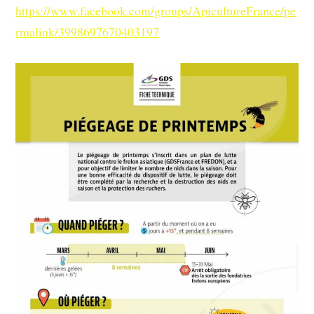
https://www.facebook.com/groups/ApicultureFrance/pe
rmalink/3998697670403197