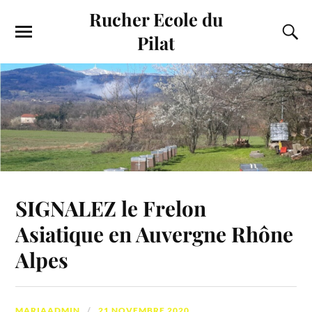
Rucher Ecole du
Pilat
SIGNALEZ le Frelon
Asiatique en Auvergne Rhône
Alpes
MARIAADMIN
21 NOVEMBRE 2020