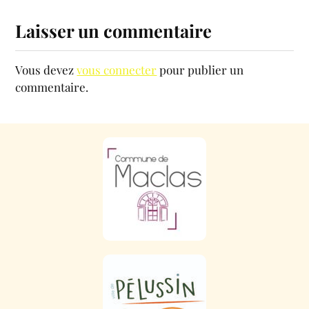
Laisser un commentaire
Vous devez
vous connecter
pour publier un
commentaire.